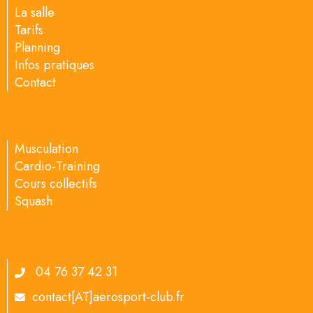
La salle
Tarifs
Planning
Infos pratiques
Contact
Musculation
Cardio-Training
Cours collectifs
Squash
04 76 37 42 31
contact[AT]aerosport-club.fr