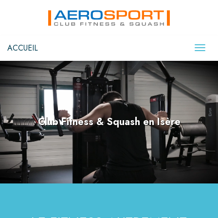
ACCUEIL
Club Fitness & Squash en Isère